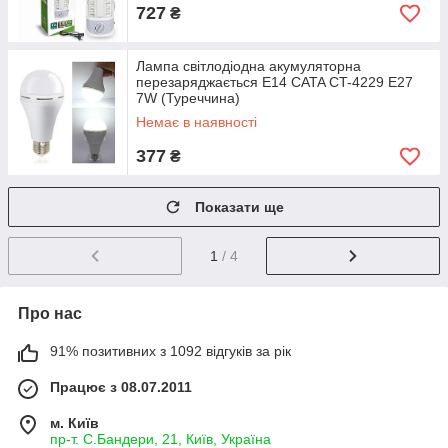
727
₴
Лампа світлодіодна акумуляторна
перезаряджається E14 CATA CT-4229 E27
7W (Туреччина)
Немає в наявності
377
₴
Показати ще
1
/ 4
Про нас
91% позитивних з 1092 відгуків за рік
Працює з 08.07.2011
м. Київ
пр-т. С.Бандери, 21, Київ, Україна