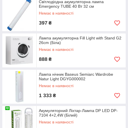
Світлодіодна акумуляторна лампа
Emergency TUBE 40 Вт 32 см
Немає в наявності
397
₴
Лампа акумуляторна Fill Light with Stand G2
26cm (Бiла)
Немає в наявності
888
₴
Лампа нічник Baseus Semiarc Wardrobe
Natur Light DGYG000002
Немає в наявності
1 333
₴
Акумуляторний Ліхтар-Лампа DP LED DP-
7104 4+2,4W (Білий)
Немає в наявності