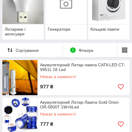
Ліхтарики і
Генератори
Кільцеві лампи
аксесуари
Сортування
0
Фільтри
Акумуляторний Ліхтар-лампа CATA LED CT-
9951L 18 Led
Немає в наявності
977
₴
Акумуляторний Ліхтар-Лампа Gold Orion
OR-5800T 1W+6Led
Немає в наявності
777
₴