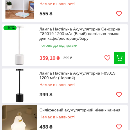
Немає в наявності
555
₴
–10%
Лампа Настільна Акумуляторна Сенсорна
F89019 1200 мАг (Білий) настільна лампа
для кафе/ресторану/бару
Готово до відправки
359,10
₴
399 ₴
Лампа Настільна Акумуляторна F89019
1200 мАг (Чорний)
Немає в наявності
399
₴
Силіконовий акумуляторний нічник каченя
Немає в наявності
488
₴