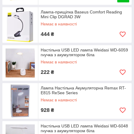
Лампа-прищіпка Baseus Comfort Reading
Mini Clip DGRAD 3W
Немає в наявності
444
₴
Настільна USB LED лампа Weidasi WD-6059
гнучка з акумулятором біла
Немає в наявності
222
₴
Лампа Настільна Акумуляторна Remax RT-
E815 ReSee Series
Немає в наявності
928
₴
Настільна USB LED лампа Weidasi WD-6048
гнучка з акумулятором біла