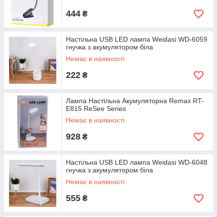
444
₴
Настільна USB LED лампа Weidasi WD-6059
гнучка з акумулятором біла
Немає в наявності
222
₴
Лампа Настільна Акумуляторна Remax RT-
E815 ReSee Series
Немає в наявності
928
₴
Настільна USB LED лампа Weidasi WD-6048
гнучка з акумулятором біла
Немає в наявності
555
₴