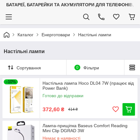
БАТАРЕЇ, БАТАРЕЙКИ ТА АКУМУЛЯТОРИ ДЛЯ ТЕЛЕФОНІВ, С
Каталог
Енерготовари
Настільні лампи
Настільні лампи
Сортування
0
Фільтри
–10%
Настільна лампа Hoco DL04 7W (працює від
Power Bank)
Готово до відправки
372,60
₴
414 ₴
Лампа-прищіпка Baseus Comfort Reading
Mini Clip DGRAD 3W
Немає в наявності