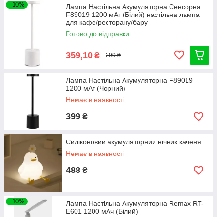
–10%
Лампа Настільна Акумуляторна Сенсорна
F89019 1200 мАг (Білий) настільна лампа
для кафе/ресторану/бару
Готово до відправки
359,10
₴
399 ₴
Лампа Настільна Акумуляторна F89019
1200 мАг (Чорний)
Немає в наявності
399
₴
Силіконовий акумуляторний нічник каченя
Немає в наявності
488
₴
–10%
Лампа Настільна Акумуляторна Remax RT-
E601 1200 мАч (Білий)