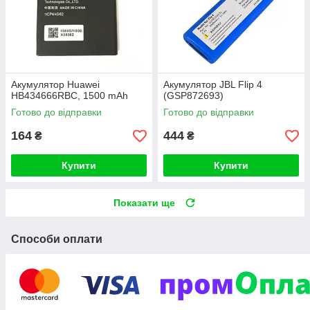
Акумулятор Huawei
Акумулятор JBL Flip 4
HB434666RBC, 1500 mAh
(GSP872693)
Готово до відправки
Готово до відправки
164
444
₴
₴
Купити
Купити
Показати ще
Способи оплати