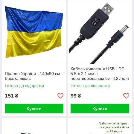
Кабель живлення USB - DC
Прапор України - 140х90 см -
5.5 x 2.1 мм c
Висока якість
перетворювачем 5v - 12v для
роутерів (1 м)
Готово до відправки
Готово до відправки
151
99
₴
₴
Купити
Купити