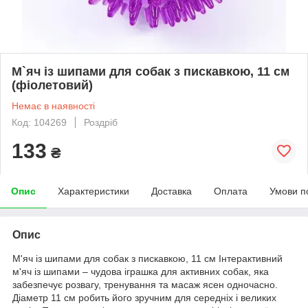
М`яч із шипами для собак з пискавкою, 11 см
(фіолетовий)
Немає в наявності
Код: 104269
Роздріб
133
₴
Опис
Характеристики
Доставка
Оплата
Умови п
Опис
М'яч із шипами для собак з пискавкою, 11 см Інтерактивний
м'яч із шипами – чудова іграшка для активних собак, яка
забезпечує розвагу, тренування та масаж ясен одночасно.
Діаметр 11 см робить його зручним для середніх і великих