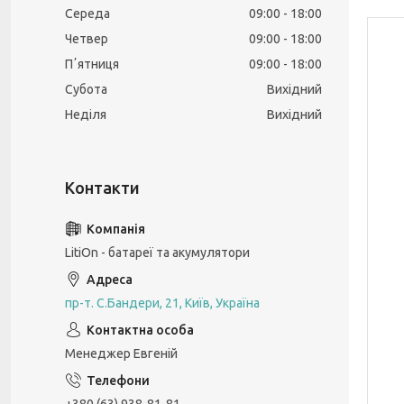
Середа
09:00
18:00
Четвер
09:00
18:00
Пʼятниця
09:00
18:00
Субота
Вихідний
Неділя
Вихідний
LitiOn - батареї та акумулятори
пр-т. С.Бандери, 21, Київ, Україна
Менеджер Евгеній
+380 (63) 938-81-81