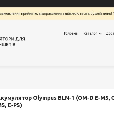
замовлення прийняте, відправлення здійснюються в будній день! Г
Головна
Каталог
Дост
ЛЯТОРИ ДЛЯ
НШЕТІВ
кумулятор Olympus BLN-1 (OM-D E-M5, OM
5, E-P5)