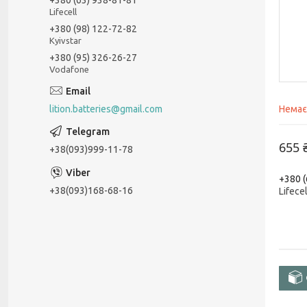
Lifecell
+380 (98) 122-72-82
Kyivstar
+380 (95) 326-26-27
Vodafone
lition.batteries@gmail.com
Немає
655 
+38(093)999-11-78
+380 (
+38(093)168-68-16
Lifecel