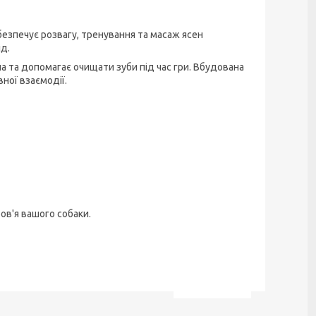
абезпечує розвагу, тренування та масаж ясен
ід.
на та допомагає очищати зуби під час гри. Вбудована
ної взаємодії.
ов'я вашого собаки.