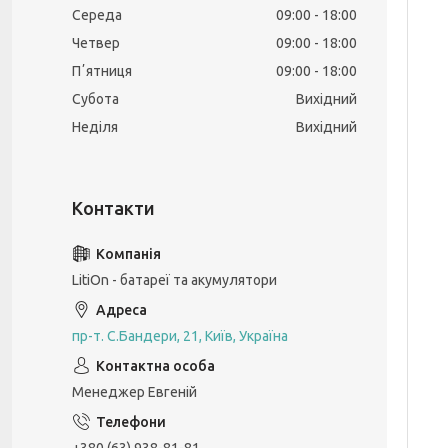
Середа
09:00
18:00
Четвер
09:00
18:00
Пʼятниця
09:00
18:00
Субота
Вихідний
Неділя
Вихідний
LitiOn - батареї та акумулятори
пр-т. С.Бандери, 21, Київ, Україна
Менеджер Евгеній
+380 (63) 938-81-81