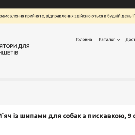
замовлення прийняте, відправлення здійснюються в будній день! Г
Головна
Каталог
Дост
ЛЯТОРИ ДЛЯ
НШЕТІВ
`яч із шипами для собак з пискавкою, 9 