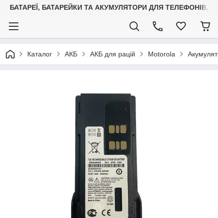
БАТАРЕЇ, БАТАРЕЙКИ ТА АКУМУЛЯТОРИ ДЛЯ ТЕЛЕФОНІВ, С
Каталог
АКБ
АКБ для рацій
Motorola
Акумулят