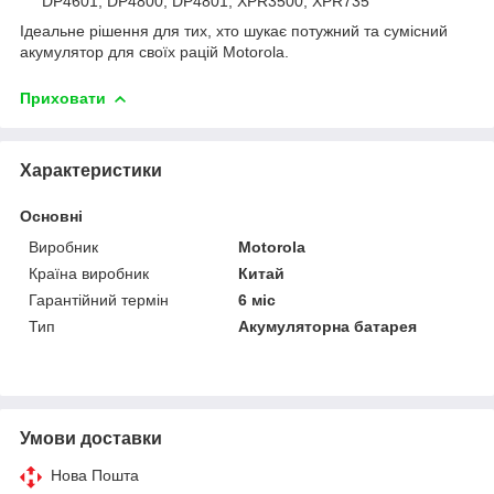
DP4601, DP4800, DP4801, XPR3500, XPR735
Ідеальне рішення для тих, хто шукає потужний та сумісний
акумулятор для своїх рацій Motorola.
Приховати
Характеристики
Основні
Виробник
Motorola
Країна виробник
Китай
Гарантійний термін
6 міс
Тип
Акумуляторна батарея
Умови доставки
Нова Пошта