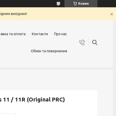
Кошик
арних вихідних!
авка та оплата
Контакти
Про нас
Обмін та повернення
11 / 11R (Original PRC)