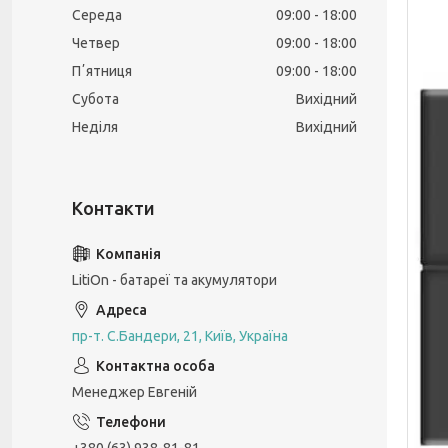
Середа
09:00
18:00
Четвер
09:00
18:00
Пʼятниця
09:00
18:00
Субота
Вихідний
Неділя
Вихідний
LitiOn - батареї та акумулятори
пр-т. С.Бандери, 21, Київ, Україна
Менеджер Евгеній
+380 (63) 938-81-81