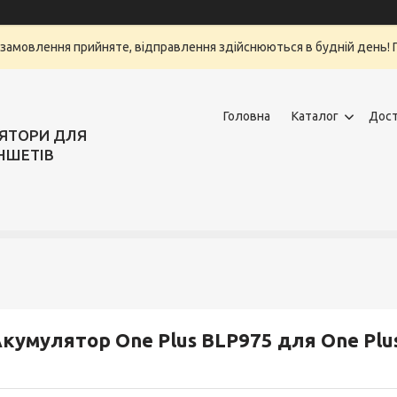
замовлення прийняте, відправлення здійснюються в будній день! Г
Головна
Каталог
Дост
ЛЯТОРИ ДЛЯ
НШЕТІВ
кумулятор One Plus BLP975 для One Plus 