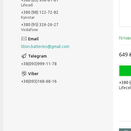
Lifecell
+380 (98) 122-72-82
Kyivstar
+380 (95) 326-26-27
Vodafone
Готов
lition.batteries@gmail.com
649 
+38(093)999-11-78
+38(093)168-68-16
+380 (
Lifecel