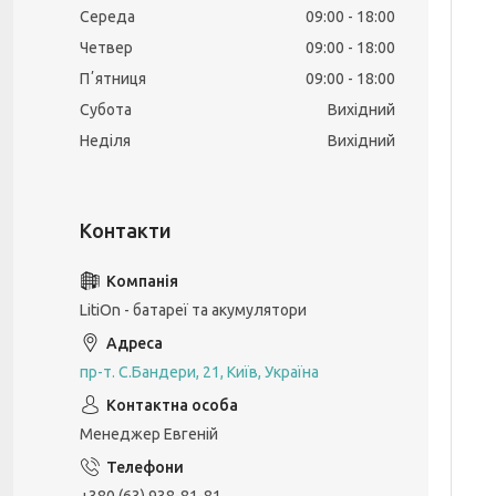
Середа
09:00
18:00
Четвер
09:00
18:00
Пʼятниця
09:00
18:00
Субота
Вихідний
Неділя
Вихідний
LitiOn - батареї та акумулятори
пр-т. С.Бандери, 21, Київ, Україна
Менеджер Евгеній
+380 (63) 938-81-81