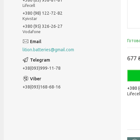
Lifecell
+380 (98) 122-72-82
Kyivstar
+380 (95) 326-26-27
Vodafone
Готов
lition.batteries@gmail.com
677 
+38(093)999-11-78
+38(093)168-68-16
+380 (
Lifecel