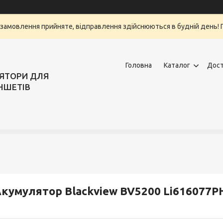
замовлення прийняте, відправлення здійснюються в будній день! Г
Головна
Каталог
Дост
ЛЯТОРИ ДЛЯ
НШЕТІВ
кумулятор Blackview BV5200 Li616077