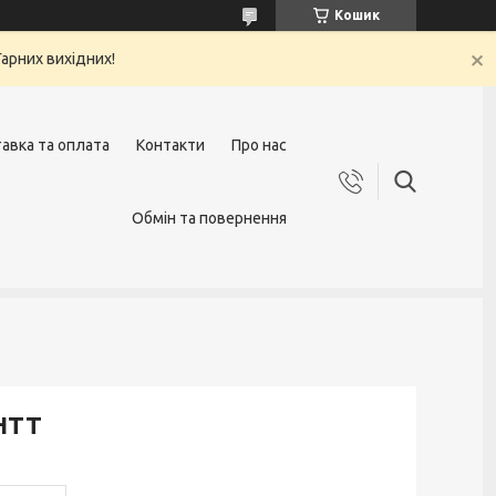
Кошик
арних вихідних!
авка та оплата
Контакти
Про нас
Обмін та повернення
PHTT