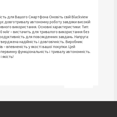
сть для Вашого Смартфона Оновіть свій Blackview
чує довготривалу автономну роботу завдяки високій
ивного використання. Основні характеристики: Тип:
5580 мАг – вистачить для тривалого використання без
продуктивність для повсякденних завдань. Напруга:
дтверджена надійність і довговічність. Виробник:
в – впевненість у якості вашої покупки. Цей
первинну функціональність і тривалу автономність.
 якість!