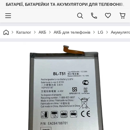
БАТАРЕЇ, БАТАРЕЙКИ ТА АКУМУЛЯТОРИ ДЛЯ ТЕЛЕФОНІВ, С
Каталог
АКБ
АКБ для телефонів
LG
Акумулято