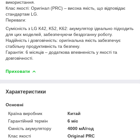
використання.
Клас якості: Оригінал (PRC) – висока якість, що відповідає
стандартам LG.
Переваги:
Сумісність з LG K42, K52, K62: акумулятор ідеально підходить
для цих моделей, забезпечуючи бездоганну роботу.
Надійність і довговічність: оригінальна якість забезпечує
стабільну продуктивність та безпеку.
Гарантія: 6 місяців – додаткова впевненість у якості та
довговічності.
Приховати
Характеристики
Основні
Країна виробник
Китай
Гарантійний термін
6 міс
Ємність акумулятору
4000 мА/год
Клас якості
Original PRC