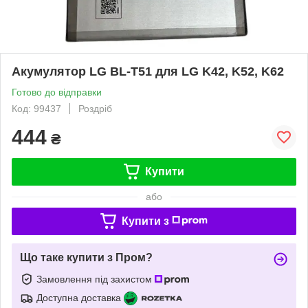
Акумулятор LG BL-T51 для LG K42, K52, K62
Готово до відправки
Код: 99437
Роздріб
444
₴
Купити
або
Купити з
Що таке купити з Пром?
Замовлення під захистом
Доступна доставка