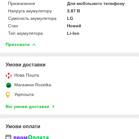
Призначення
Для мобільного телефону
Напруга акумулятору
3.87 В
Сумісність акумулятора
LG
Стан
Новий
Тип акумулятора
Li-Ion
Приховати
Умови доставки
Нова Пошта
Магазини Rozetka
Укрпошта
Всі умови доставки
Умови оплати