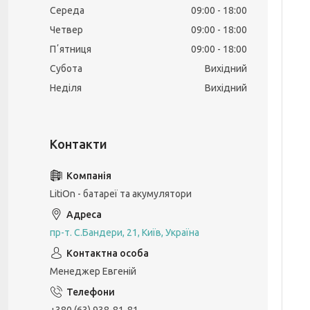
Середа
09:00
18:00
Четвер
09:00
18:00
Пʼятниця
09:00
18:00
Субота
Вихідний
Неділя
Вихідний
LitiOn - батареї та акумулятори
пр-т. С.Бандери, 21, Київ, Україна
Менеджер Евгеній
+380 (63) 938-81-81