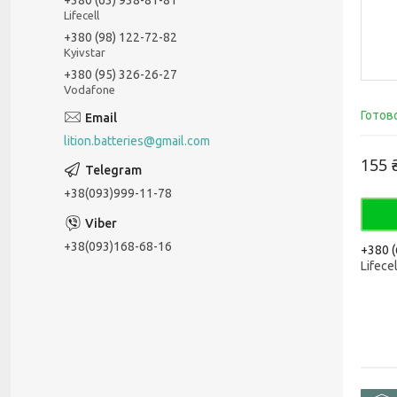
Lifecell
+380 (98) 122-72-82
Kyivstar
+380 (95) 326-26-27
Vodafone
Готов
lition.batteries@gmail.com
155 
+38(093)999-11-78
+38(093)168-68-16
+380 (
Lifecel