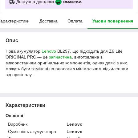
Доступна доставка
арактеристики
Доставка
Оплата
Умови повернення
Опис
Нова акумулятор
Lenovo
BL297, що підходить для Z6 Lite
ORIGINAL PRC — це
запчастина
, виготовлена з
використанням оригінальних компонентів, однак деякі з них
можуть бути замінені на аналоги з мінімальним відхиленням
від оригіналу.
Характеристики
Основні
Виробник
Lenovo
Сумісність акумулятора
Lenovo