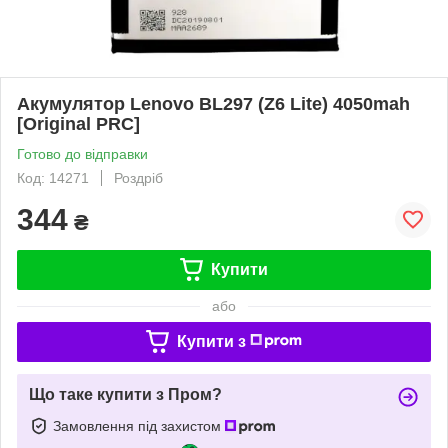
Акумулятор Lenovo BL297 (Z6 Lite) 4050mah
[Original PRC]
Готово до відправки
Код: 14271
Роздріб
344
₴
Купити
або
Купити з
Що таке купити з Пром?
Замовлення під захистом