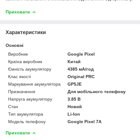
Приховати
Характеристики
Основні
Виробник
Google Pixel
Країна виробник
Китай
Ємність акумулятору
4385 мА/год
Клас якості
Original PRC
Маркування акумулятора
GP5JE
Призначення
Для мобільного телефону
Напруга акумулятору
3.85 В
Стан
Новий
Тип акумулятора
Li-Ion
Модель телефону
Google Pixel 7A
Приховати