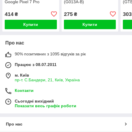
Google Pixel 7 Pro
(G013A-B)
(GT
414
275
303
₴
₴
Купити
Купити
Про нас
90% позитивних з 1095 відгуків за рік
Працює з 08.07.2011
м. Київ
пр-т. С.Бандери, 21, Київ, Україна
Контакти
Сьогодні вихідний
Показати весь графік роботи
Про нас