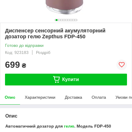
Диспенсер сенсорний акумуляторний
дозатор гелю Zepthus FDP-450
Готово до відправки
Код: 923183
Роздріб
699
₴
Купити
Опис
Характеристики
Доставка
Оплата
Умови п
Опис
Автоматичний дозатор для
гелю
. Модель FDP-450