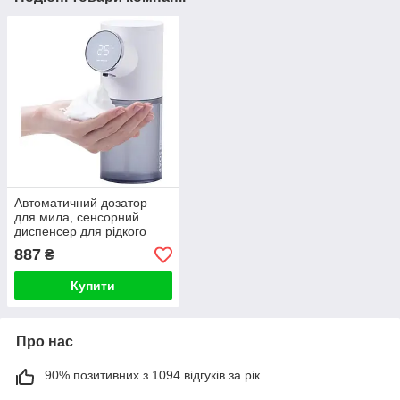
Автоматичний дозатор
для мила, сенсорний
диспенсер для рідкого
мила
887
₴
Купити
Про нас
90% позитивних з 1094 відгуків за рік