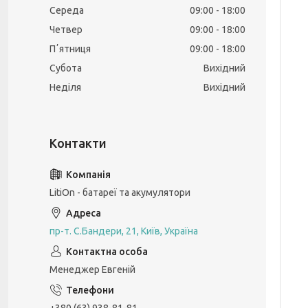
Середа
09:00
18:00
Четвер
09:00
18:00
Пʼятниця
09:00
18:00
Субота
Вихідний
Неділя
Вихідний
LitiOn - батареї та акумулятори
пр-т. С.Бандери, 21, Київ, Україна
Менеджер Евгеній
+380 (63) 938-81-81