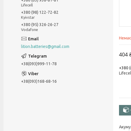
Lifecell
+380 (98) 122-72-82
Kyivstar
+380 (95) 326-26-27
Vodafone
Немає
lition.batteries@gmail.com
404 
+38(093)999-11-78
+380 (
Lifecel
+38(093)168-68-16
Акуму