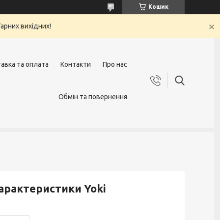
Кошик
арних вихідних!
авка та оплата
Контакти
Про нас
Обмін та повернення
арактеристики Yoki