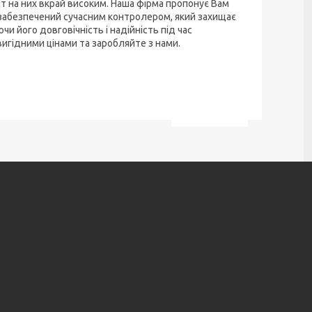
ит на них вкрай високим. Наша фірма пропонує Вам
забезпечений сучасним контролером, який захищає
и його довговічність і надійність під час
вигідними цінами та заробляйте з нами.