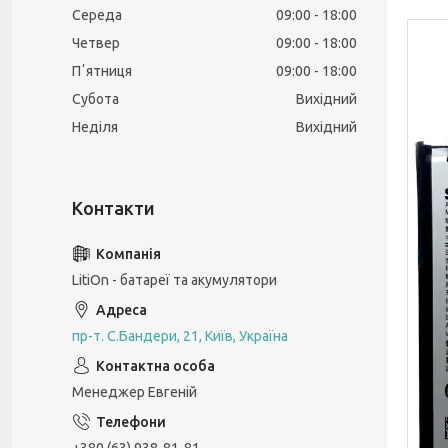
Середа
09:00
18:00
Четвер
09:00
18:00
Пʼятниця
09:00
18:00
Субота
Вихідний
Неділя
Вихідний
LitiOn - батареї та акумулятори
пр-т. С.Бандери, 21, Київ, Україна
Менеджер Евгеній
+380 (63) 938-81-81