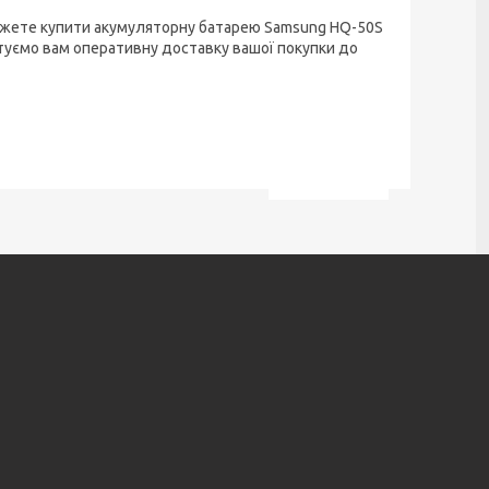
 можете купити акумуляторну батарею Samsung HQ-50S
нтуємо вам оперативну доставку вашої покупки до