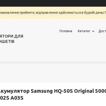
замовлення прийняте, відправлення здійснюються в будній день! Г
Головна
Каталог
Дост
ЛЯТОРИ ДЛЯ
НШЕТІВ
кумулятор Samsung HQ-50S Original 500
02S A03S