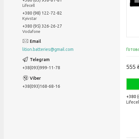
Lifecell
+380 (98) 122-72-82
Kyivstar
+380 (95) 326-26-27
Vodafone
lition.batteries@gmail.com
Готов
555 
+38(093)999-11-78
+38(093)168-68-16
+380 (
Lifecel