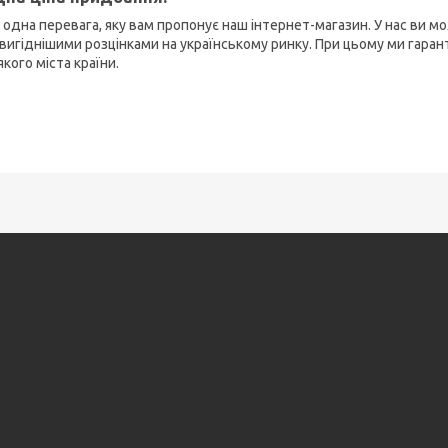
 одна перевага, яку вам пропонує наш інтернет-магазин. У нас ви
йвигіднішими розцінками на українському ринку. При цьому ми гара
кого міста країни.