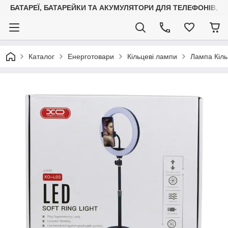
БАТАРЕЇ, БАТАРЕЙКИ ТА АКУМУЛЯТОРИ ДЛЯ ТЕЛЕФОНІВ, С
Каталог
Енерготовари
Кільцеві лампи
Лампа Кіль