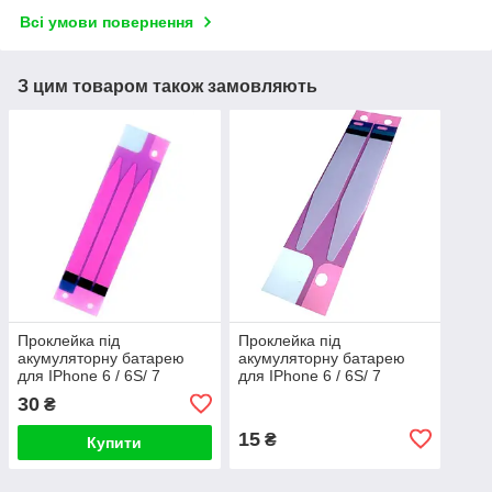
Всі умови повернення
З цим товаром також замовляють
Проклейка під
Проклейка під
акумуляторну батарею
акумуляторну батарею
для IPhone 6 / 6S/ 7
для IPhone 6 / 6S/ 7
потрійна
подвійна
30
₴
15
₴
Купити