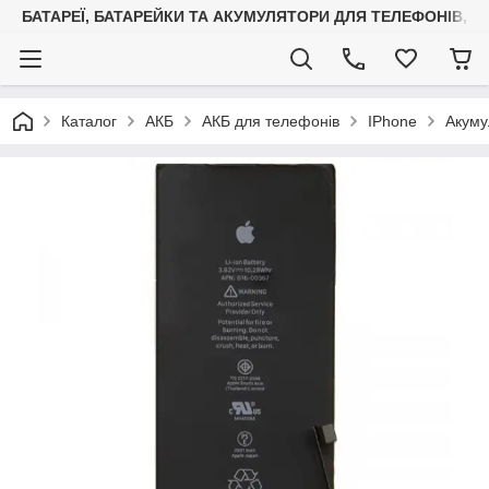
БАТАРЕЇ, БАТАРЕЙКИ ТА АКУМУЛЯТОРИ ДЛЯ ТЕЛЕФОНІВ, С
Каталог
АКБ
АКБ для телефонів
IPhone
Акуму