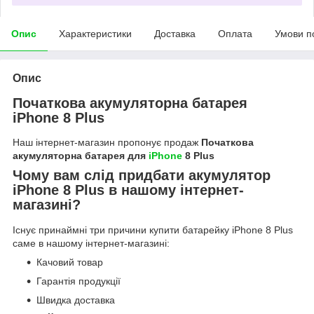
Опис
Характеристики
Доставка
Оплата
Умови п
Опис
Початкова акумуляторна батарея
iPhone 8 Plus
Наш інтернет-магазин пропонує продаж
Початкова
акумуляторна батарея для
iPhone
8 Plus
Чому вам слід придбати акумулятор
iPhone 8 Plus в нашому інтернет-
магазині?
Існує принаймні три причини купити батарейку iPhone 8 Plus
саме в нашому інтернет-магазині:
Качовий товар
Гарантія продукції
Швидка доставка