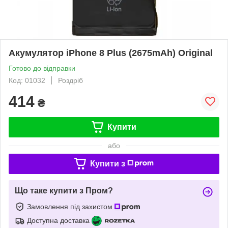
Акумулятор iPhone 8 Plus (2675mAh) Original
Готово до відправки
Код: 01032
Роздріб
414
₴
Купити
або
Купити з
Що таке купити з Пром?
Замовлення під захистом
Доступна доставка