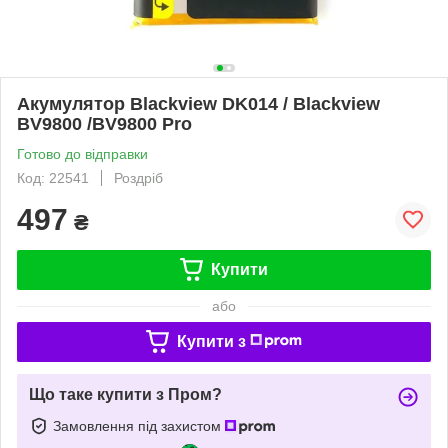
Акумулятор Blackview DK014 / Blackview
BV9800 /BV9800 Pro
Готово до відправки
Код: 22541
Роздріб
497
₴
Купити
або
Купити з
Що таке купити з Пром?
Замовлення під захистом