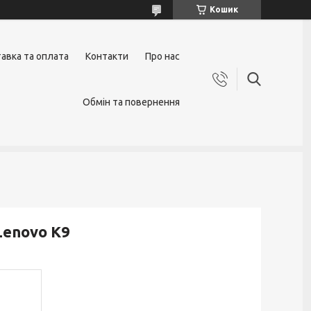
Кошик
авка та оплата
Контакти
Про нас
Обмін та повернення
Lenovo K9