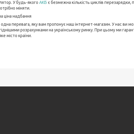
лятор. У будь-якого
АКБ
є безмежна кількість циклів перезарядки, п
отрібно міняти.
на ціна надбання
 одна перевага, яку вам пропонує наш інтернет-магазин. У нас ви 
гіднішими розрахунками на українському ринку. При цьому ми гара
ке місто країни.