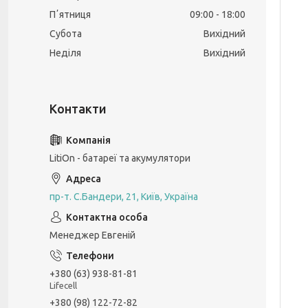
Пʼятниця
09:00
18:00
Субота
Вихідний
Неділя
Вихідний
LitiOn - батареї та акумулятори
пр-т. С.Бандери, 21, Київ, Україна
Менеджер Евгеній
+380 (63) 938-81-81
Lifecell
+380 (98) 122-72-82