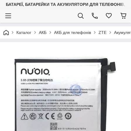
БАТАРЕЇ, БАТАРЕЙКИ ТА АКУМУЛЯТОРИ ДЛЯ ТЕЛЕФОНІВ, С
Каталог
АКБ
АКБ для телефонів
ZTE
Акумуля