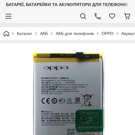
БАТАРЕЇ, БАТАРЕЙКИ ТА АКУМУЛЯТОРИ ДЛЯ ТЕЛЕФОНІВ, С
Каталог
АКБ
АКБ для телефонів
OPPO
Акуму