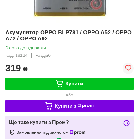
Акумулятор OPPO BLP781 / OPPO A52 / OPPO
A72 / OPPO A92
Готово до відправки
Код: 18124
Роздріб
319
₴
Купити
або
Купити з
Що таке купити з Пром?
Замовлення під захистом