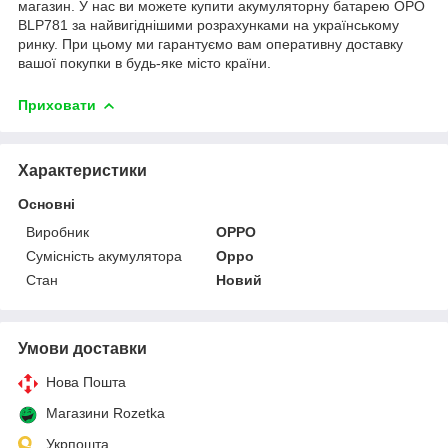
магазин. У нас ви можете купити акумуляторну батарею OPO
BLP781 за найвигіднішими розрахунками на українському
ринку. При цьому ми гарантуємо вам оперативну доставку
вашої покупки в будь-яке місто країни.
Приховати
Характеристики
Основні
Виробник
OPPO
Сумісність акумулятора
Oppo
Стан
Новий
Умови доставки
Нова Пошта
Магазини Rozetka
Укрпошта