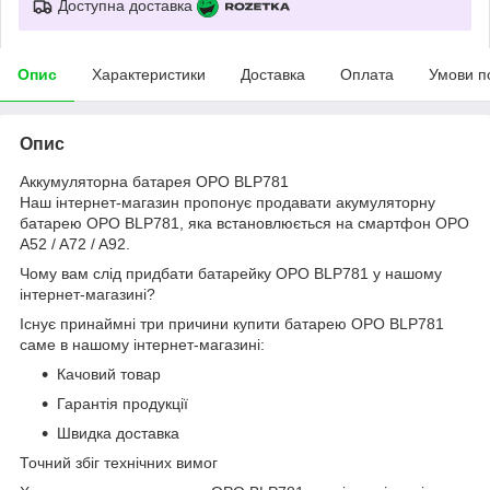
Доступна доставка
Опис
Характеристики
Доставка
Оплата
Умови п
Опис
Аккумуляторна батарея OPO BLP781
Наш інтернет-магазин пропонує продавати акумуляторну
батарею OPO BLP781, яка встановлюється на смартфон OPO
A52 / A72 / A92.
Чому вам слід придбати батарейку OPO BLP781 у нашому
інтернет-магазині?
Існує принаймні три причини купити батарею OPO BLP781
саме в нашому інтернет-магазині:
Качовий товар
Гарантія продукції
Швидка доставка
Точний збіг технічних вимог