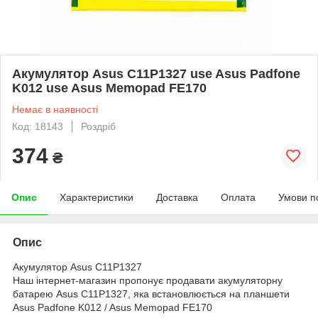
Акумулятор Asus C11P1327 use Asus Padfone
K012 use Asus Memopad FE170
Немає в наявності
Код: 18143
Роздріб
374
₴
Опис
Характеристики
Доставка
Оплата
Умови п
Опис
Акумулятор Asus C11P1327
Наш інтернет-магазин пропонує продавати акумуляторну
батарею Asus C11P1327, яка встановлюється на планшети
Asus Padfone K012 / Asus Memopad FE170