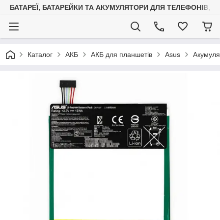
БАТАРЕЇ, БАТАРЕЙКИ ТА АКУМУЛЯТОРИ ДЛЯ ТЕЛЕФОНІВ, С
Каталог
АКБ
АКБ для планшетів
Asus
Акумуля