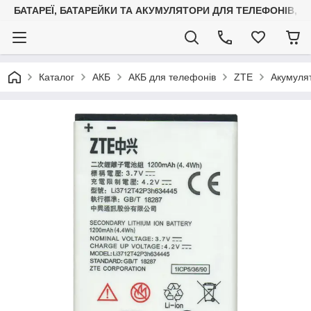
БАТАРЕЇ, БАТАРЕЙКИ ТА АКУМУЛЯТОРИ ДЛЯ ТЕЛЕФОНІВ, С
Каталог
АКБ
АКБ для телефонів
ZTE
Акумулят