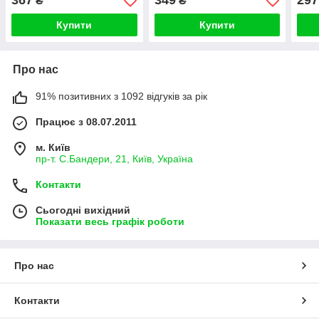
367
349
297
₴
₴
Z7
Blad
Купити
Купити
Про нас
91% позитивних з 1092 відгуків за рік
Працює з 08.07.2011
м. Київ
пр-т. С.Бандери, 21, Київ, Україна
Контакти
Сьогодні вихідний
Показати весь графік роботи
Про нас
Контакти