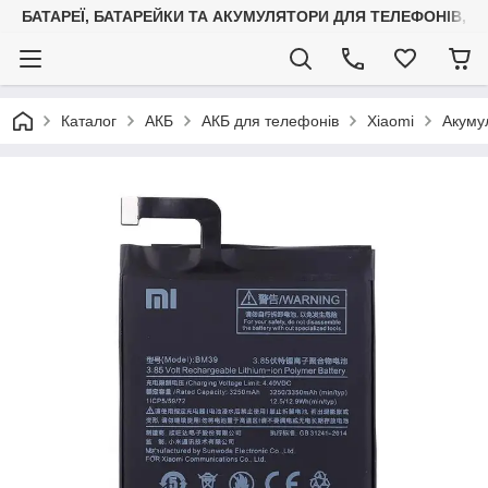
БАТАРЕЇ, БАТАРЕЙКИ ТА АКУМУЛЯТОРИ ДЛЯ ТЕЛЕФОНІВ, С
Каталог
АКБ
АКБ для телефонів
Xiaomi
Акумул