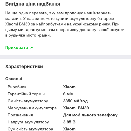
Вигідна ціна надбання
Це ще одна перевага, яку вам пропонує наш інтернет-
магазин. У нас ви можете купити акумуляторну батарею
Xiaomi BM39 за найприбутками на українському ринку. При
цьому ми гарантуємо вам оперативну доставку вашої покупки
в будь-яке місто країни.
Приховати
Характеристики
Основні
Виробник
Xiaomi
Гарантійний термін
6 міс
Ємність акумулятору
3350 мА/год
Маркування акумулятора
Xiaomi BM39
Призначення
Для мобільного телефону
Напруга акумулятору
3.85 В
Сумісність акумулятора
Xiaomi