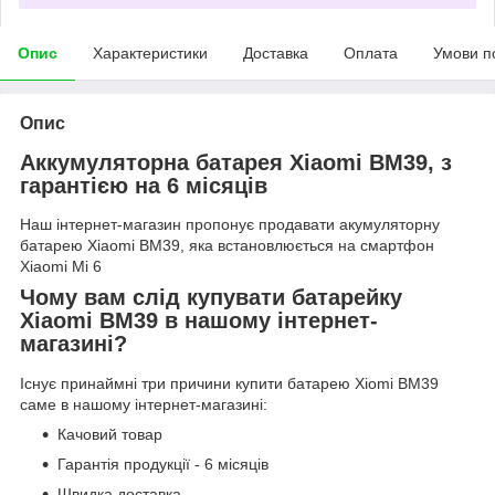
Опис
Характеристики
Доставка
Оплата
Умови п
Опис
Аккумуляторна батарея Xiaomi BM39, з
гарантією на 6 місяців
Наш інтернет-магазин пропонує продавати акумуляторну
батарею Xiaomi BM39, яка встановлюється на смартфон
Xiaomi Mi 6
Чому вам слід купувати батарейку
Xiaomi BM39 в нашому інтернет-
магазині?
Існує принаймні три причини купити батарею Xiomi BM39
саме в нашому інтернет-магазині:
Качовий товар
Гарантія продукції - 6 місяців
Швидка доставка