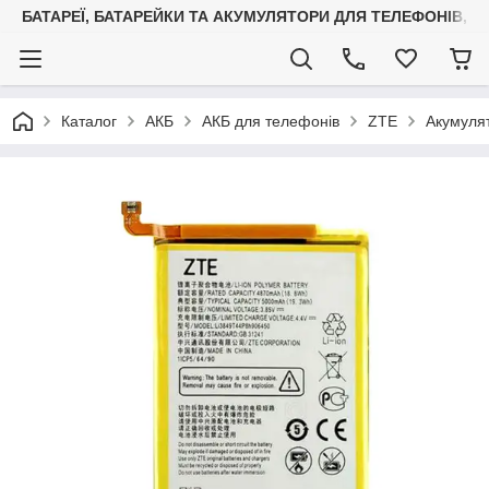
БАТАРЕЇ, БАТАРЕЙКИ ТА АКУМУЛЯТОРИ ДЛЯ ТЕЛЕФОНІВ, С
Каталог
АКБ
АКБ для телефонів
ZTE
Акумулят