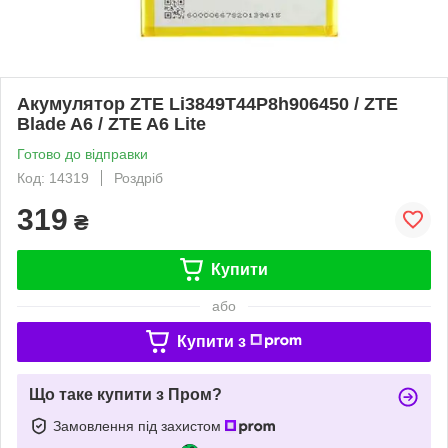
Акумулятор ZTE Li3849T44P8h906450 / ZTE
Blade A6 / ZTE A6 Lite
Готово до відправки
Код: 14319
Роздріб
319
₴
Купити
або
Купити з
Що таке купити з Пром?
Замовлення під захистом