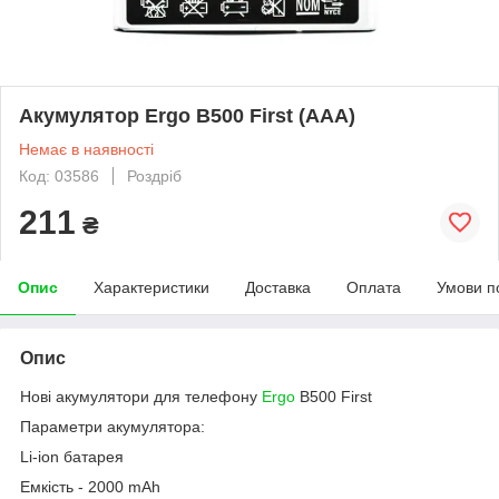
Акумулятор Ergo B500 First (AAA)
Немає в наявності
Код: 03586
Роздріб
211
₴
Опис
Характеристики
Доставка
Оплата
Умови п
Опис
Нові акумулятори для телефону
Ergo
B500 First
Параметри акумулятора:
Li-ion батарея
Емкість - 2000 mAh