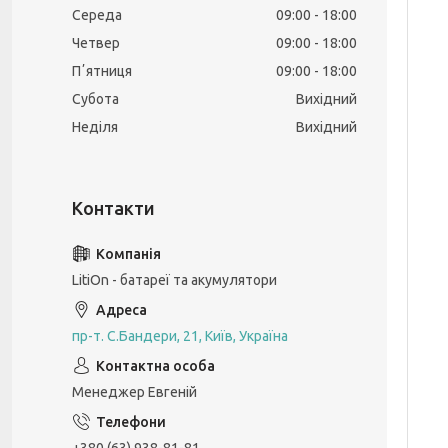
Середа
09:00
18:00
Четвер
09:00
18:00
Пʼятниця
09:00
18:00
Субота
Вихідний
Неділя
Вихідний
LitiOn - батареї та акумулятори
пр-т. С.Бандери, 21, Київ, Україна
Менеджер Евгеній
+380 (63) 938-81-81