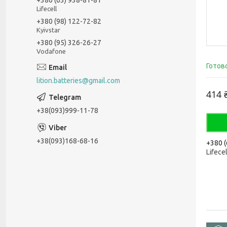
Lifecell
+380 (98) 122-72-82
Kyivstar
+380 (95) 326-26-27
Vodafone
Готов
lition.batteries@gmail.com
414 
+38(093)999-11-78
+38(093)168-68-16
+380 (
Lifecel