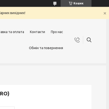
Кошик
арних вихідних!
авка та оплата
Контакти
Про нас
Обмін та повернення
PRO)