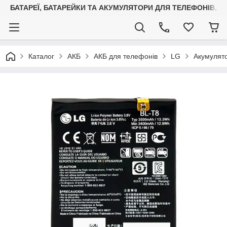
БАТАРЕЇ, БАТАРЕЙКИ ТА АКУМУЛЯТОРИ ДЛЯ ТЕЛЕФОНІВ, С
Каталог
АКБ
АКБ для телефонів
LG
Акумулят