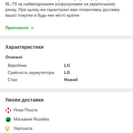
BL-T8 за найвигіднішими розрахунками на українському
ринку. При цьому ми гарантуємо вам оперативну доставку
вашої покупки в будь-яке місто країни.
Приховати
Характеристики
Основні
Виробник
LG
Сумісність акумулятора
LG
Стан
Новий
Умови доставки
Нова Пошта
Магазини Rozetka
Укрпошта