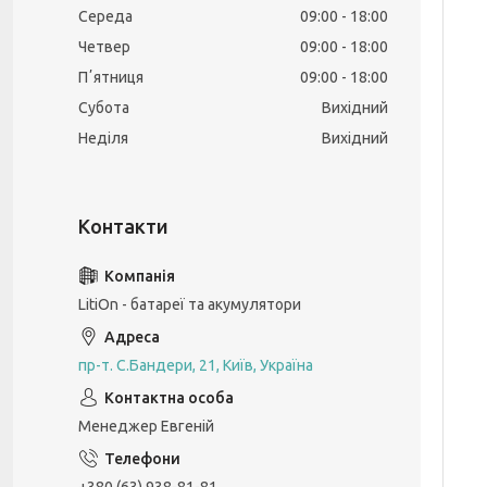
Середа
09:00
18:00
Четвер
09:00
18:00
Пʼятниця
09:00
18:00
Субота
Вихідний
Неділя
Вихідний
LitiOn - батареї та акумулятори
пр-т. С.Бандери, 21, Київ, Україна
Менеджер Евгеній
+380 (63) 938-81-81