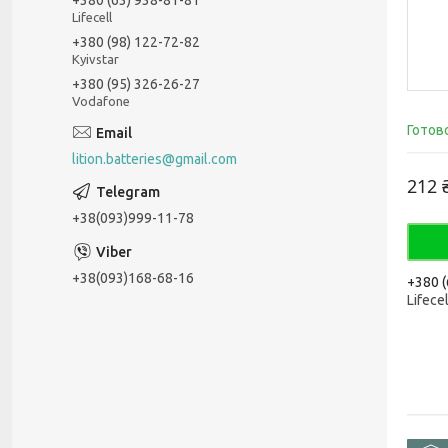
Lifecell
+380 (98) 122-72-82
Kyivstar
+380 (95) 326-26-27
Vodafone
Готов
lition.batteries@gmail.com
212 
+38(093)999-11-78
+38(093)168-68-16
+380 (
Lifecel