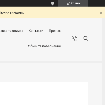
Кошик
арних вихідних!
авка та оплата
Контакти
Про нас
Обмін та повернення