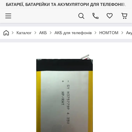
БАТАРЕЇ, БАТАРЕЙКИ ТА АКУМУЛЯТОРИ ДЛЯ ТЕЛЕФОНІВ, С
Каталог
АКБ
АКБ для телефонів
HOMTOM
Ак