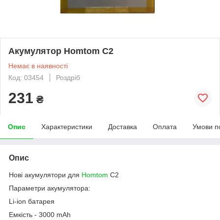
Акумулятор Homtom C2
Немає в наявності
Код: 03454
Роздріб
231
₴
Опис
Характеристики
Доставка
Оплата
Умови п
Опис
Нові акумулятори для
Homtom
C2
Параметри акумулятора:
Li-ion батарея
Емкість - 3000 mAh