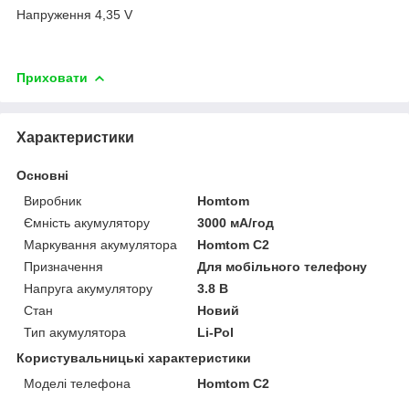
Напруження 4,35 V
Приховати
Характеристики
Основні
Виробник
Homtom
Ємність акумулятору
3000 мА/год
Маркування акумулятора
Homtom C2
Призначення
Для мобільного телефону
Напруга акумулятору
3.8 В
Стан
Новий
Тип акумулятора
Li-Pol
Користувальницькі характеристики
Моделі телефона
Homtom C2