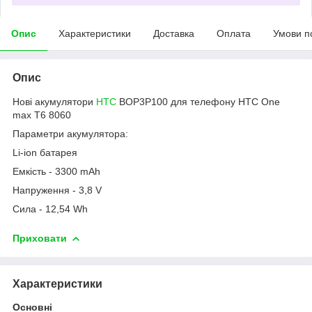
Опис
Характеристики
Доставка
Оплата
Умови п
Опис
Нові акумулятори
HTC
BOP3P100 для телефону HTC One
max T6 8060
Параметри акумулятора:
Li-ion батарея
Емкість - 3300 mAh
Напруження - 3,8 V
Сила - 12,54 Wh
Приховати
Характеристики
Основні