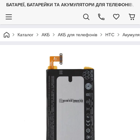
БАТАРЕЇ, БАТАРЕЙКИ ТА АКУМУЛЯТОРИ ДЛЯ ТЕЛЕФОНІВ, С
Каталог
АКБ
АКБ для телефонів
HTC
Акумуля