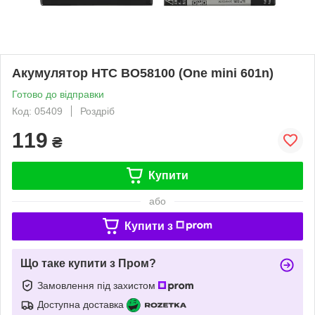
Акумулятор HTC BO58100 (One mini 601n)
Готово до відправки
Код: 05409
Роздріб
119
₴
Купити
або
Купити з
Що таке купити з Пром?
Замовлення під захистом
Доступна доставка