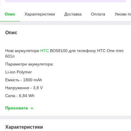
Опис
Характеристики
Доставка
Оплата
Умови п
Опис
Нові акумулятори
HTC
BO58100 для телефону HTC One mini
601n
Параметри акумулятора:
Li-ion Polymer
Емкість - 1800 mAh
Напруження - 3,8 V
Сила - 6,84 Wh
Приховати
Характеристики