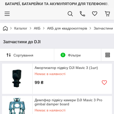
БАТАРЕЇ, БАТАРЕЙКИ ТА АКУМУЛЯТОРИ ДЛЯ ТЕЛЕФОНІВ, С
Каталог
АКБ
АКБ для квадрокоптерів
Запчастини 
Запчастини до DJI
Сортування
0
Фільтри
Амортизатор підвісу DJI Mavic 3 (1шт)
Немає в наявності
99
₴
Демпфер підвісу камери DJI Mavic 3 Pro
gimbal damper board
Немає в наявності