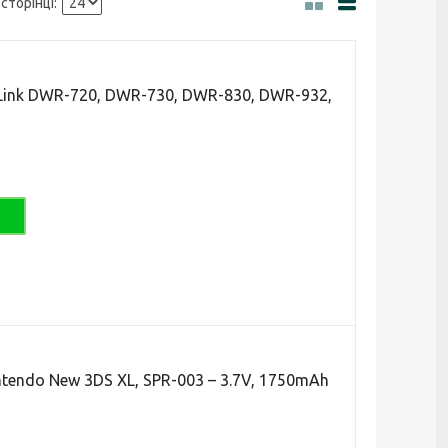
ink DWR-720, DWR-730, DWR-830, DWR-932,
tendo New 3DS XL, SPR-003 – 3.7V, 1750mAh