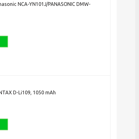
nasonic NCA-YN101J/PANASONIC DMW-
TAX D-Li109, 1050 mAh