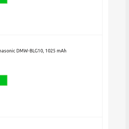
nasonic DMW-BLG10, 1025 mAh