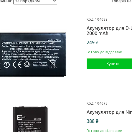
104082
Акумулятор для D-L
2000 mAh
249 ₴
Готово до відправки
Купити
104075
Акумулятор для Nin
388 ₴
Готово до відправки