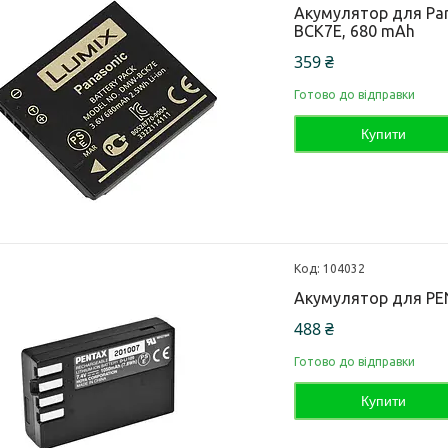
Акумулятор для Pa
BCK7E, 680 mAh
359 ₴
Готово до відправки
Купити
104032
Акумулятор для PEN
488 ₴
Готово до відправки
Купити