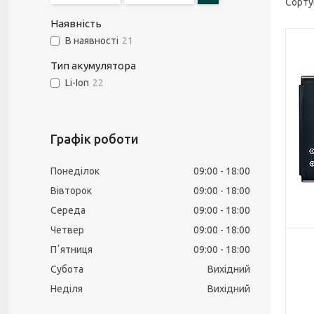
Наявність
В наявності
21
Тип акумулятора
Li-Ion
22
Графік роботи
Понеділок
09:00
18:00
Вівторок
09:00
18:00
Середа
09:00
18:00
Четвер
09:00
18:00
Пʼятниця
09:00
18:00
Субота
Вихідний
Неділя
Вихідний