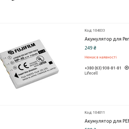
104033
Акумулятор для Pent
249 ₴
Немає в наявності
+380 (63) 938-81-81
Lifecell
104011
Акумулятор для PENT