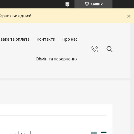
Кошик
арних вихідних!
авка та оплата
Контакти
Про нас
Обмін та повернення