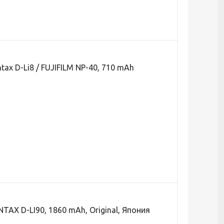
ax D-Li8 / FUJIFILM NP-40, 710 mAh
AX D-LI90, 1860 mAh, Original, Япония