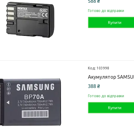
588 ₴
Готово до відправки
Купити
103998
Акумулятор SAMSUN
388 ₴
Готово до відправки
Купити