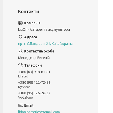
LitiOn - батареї та акумулятори
пр-т. С.Бандери, 21, Київ, Україна
Менеджер Евгеній
+380 (63) 938-81-81
Lifecell
+380 (98) 122-72-82
Kyivstar
+380 (95) 326-26-27
Vodafone
lition.batteries@gmail.com