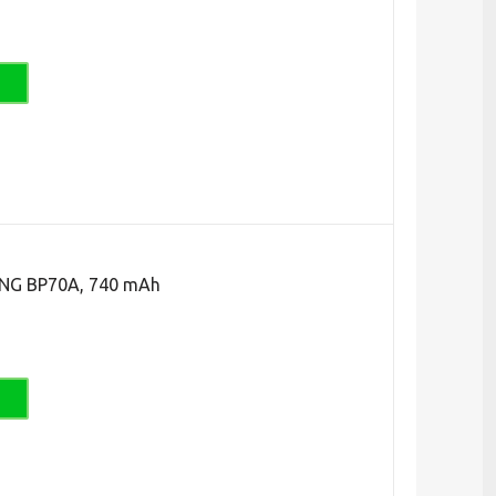
G BP70A, 740 mAh