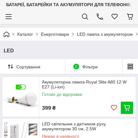
БАТАРЕЇ, БАТАРЕЙКИ ТА АКУМУЛЯТОРИ ДЛЯ ТЕЛЕФОНІВ, С
Каталог
Енерготовари
LED лампа з акумулятором
LED
Сортування
0
Фільтри
Акумуляторна лампа Royal Slite A80 12 W
E27 (Li-ion)
Готово до відправки
399
₴
LED світильник з датчиком руху,
акумулятором 30 см, 2.5W
Немає в наявності