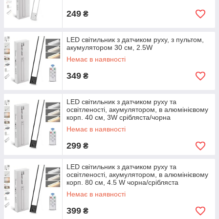
249
₴
LED світильник з датчиком руху, з пультом,
акумулятором 30 см, 2.5W
Немає в наявності
349
₴
LED світильник з датчиком руху та
освітленості, акумулятором, в алюмінієвому
корп. 40 см, 3W срібляста/чорна
Немає в наявності
299
₴
LED світильник з датчиком руху та
освітленості, акумулятором, в алюмінієвому
корп. 80 см, 4.5 W чорна/срібляста
Немає в наявності
399
₴