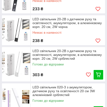
Немає в наявності
233
₴
LED світильник 20-2B з датчиком руху та
освітленості, акумулятором, в алюмінієвому
корп. 20 см, 2W чорна
Немає в наявності
238
₴
LED світильник 20-2B з датчиком руху та
освітленості, акумулятором, в алюмінієвому
корп. 20 см, 2W сріблястий
Готово до відправки
303
₴
LED світильник 020-3 з акумулятором,
датчиком руху та освітленості 20 см 3W
алюмінієвий сріблястий
Готово до відправки