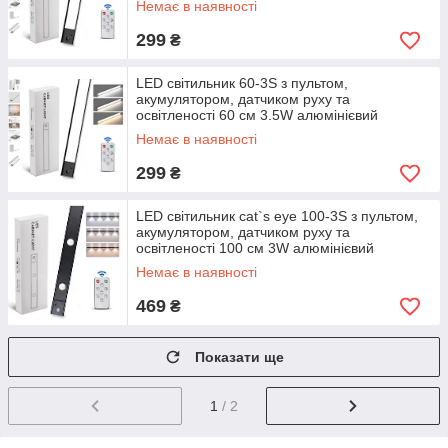
Немає в наявності
299
₴
LED світильник 60-3S з пультом,
акумулятором, датчиком руху та
освітленості 60 см 3.5W алюмінієвий
сріблястий
Немає в наявності
299
₴
LED світильник cat`s eye 100-3S з пультом,
акумулятором, датчиком руху та
освітленості 100 см 3W алюмінієвий
Немає в наявності
469
₴
Показати ще
1
/ 2