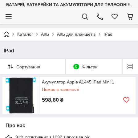
БАТАРЕЇ, БАТАРЕЙКИ ТА АКУМУЛЯТОРИ ДЛЯ ТЕЛЕФОНІВ, С
Каталог
АКБ
АКБ для планшетів
IPad
IPad
Сортування
0
Фільтри
Акумулятор Apple A1445 iPad Mini 1
Немає в наявності
598,80
₴
Про нас
91% позитивних з 1092 відгуків за рік